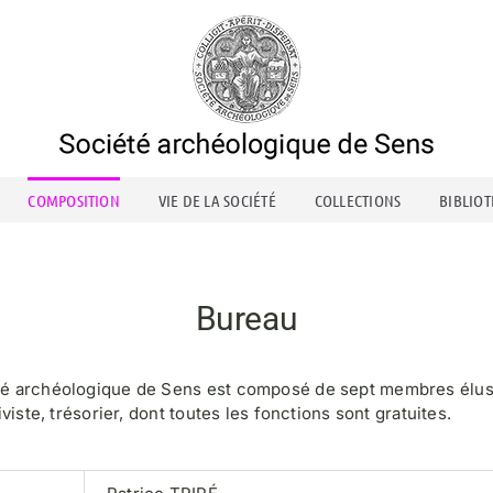
COMPOSITION
VIE DE LA SOCIÉTÉ
COLLECTIONS
BIBLIO
Bureau
té archéologique de Sens est composé de sept membres élus p
viste, trésorier, dont toutes les fonctions sont gratuites.