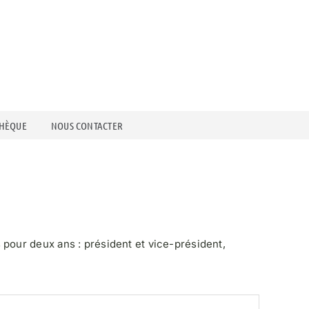
THÈQUE
NOUS CONTACTER
our deux ans : président et vice-président,