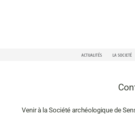
Passer
au
contenu
ACTUALITÉS
LA SOCIETÉ
Cont
Venir à la Société archéologique de Sen