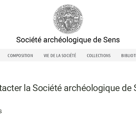
COMPOSITION
VIE DE LA SOCIÉTÉ
COLLECTIONS
BIBLIO
acter la Société archéologique de
s