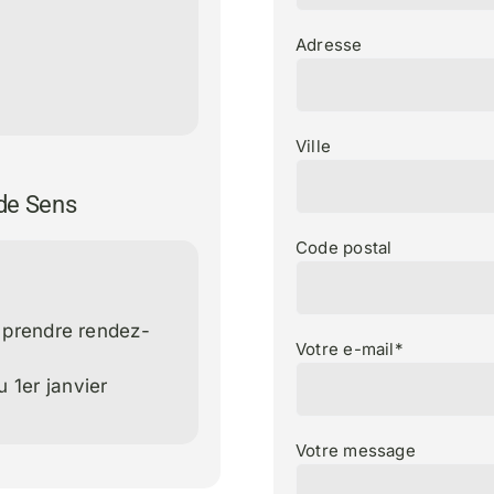
Adresse
Ville
 de Sens
Code postal
e prendre rendez-
Votre e-mail*
 1er janvier
Votre message