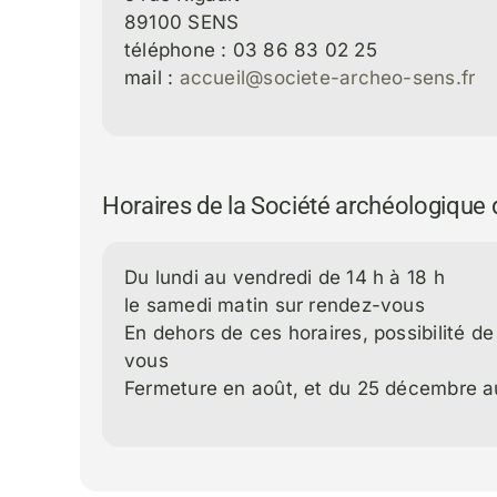
89100 SENS
téléphone : 03 86 83 02 25
mail :
accueil@societe-archeo-sens.fr
Horaires de la Société archéologique
Du lundi au vendredi de 14 h à 18 h
le samedi matin sur rendez-vous
En dehors de ces horaires, possibilité d
vous
Fermeture en août, et du 25 décembre au