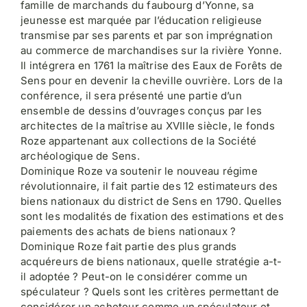
famille de marchands du faubourg d’Yonne, sa
jeunesse est marquée par l’éducation religieuse
transmise par ses parents et par son imprégnation
au commerce de marchandises sur la rivière Yonne.
Il intégrera en 1761 la maîtrise des Eaux de Forêts de
Sens pour en devenir la cheville ouvrière. Lors de la
conférence, il sera présenté une partie d’un
ensemble de dessins d’ouvrages conçus par les
architectes de la maîtrise au XVIIIe siècle, le fonds
Roze appartenant aux collections de la Société
archéologique de Sens.
Dominique Roze va soutenir le nouveau régime
révolutionnaire, il fait partie des 12 estimateurs des
biens nationaux du district de Sens en 1790. Quelles
sont les modalités de fixation des estimations et des
paiements des achats de biens nationaux ?
Dominique Roze fait partie des plus grands
acquéreurs de biens nationaux, quelle stratégie a-t-
il adoptée ? Peut-on le considérer comme un
spéculateur ? Quels sont les critères permettant de
considérer un acheteur comme un spéculateur et